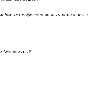
томобиль с профессиональным водителем и
ли безналичный.