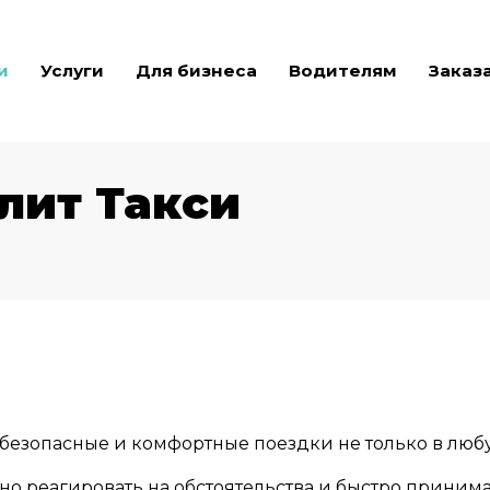
и
Услуги
Для бизнеса
Водителям
Заказ
Элит Такси
безопасные и комфортные поездки не только в любую
вно реагировать на обстоятельства и быстро приним