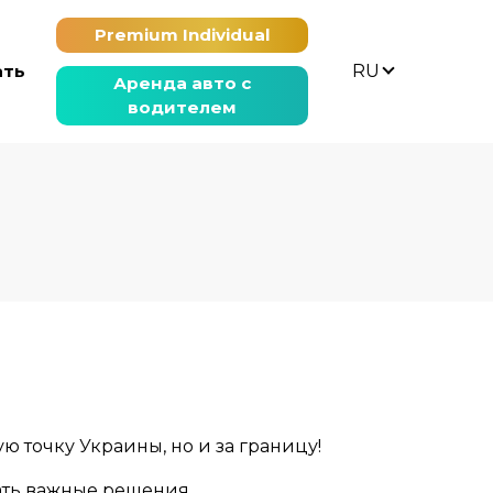
Premium Individual
ать
RU
Аренда авто с
водителем
 точку Украины, но и за границу!
ать важные решения.