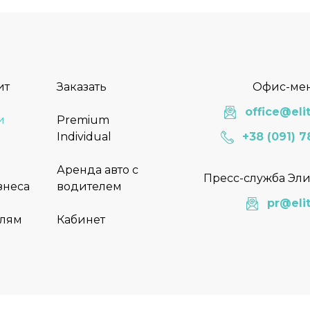
ит
Заказать
Офис-ме
office@elit
и
Premium
Individual
+38 (091) 7
Аренда авто с
Пресс-служба Эли
знеса
водителем
pr@elit
лям
Кабинет