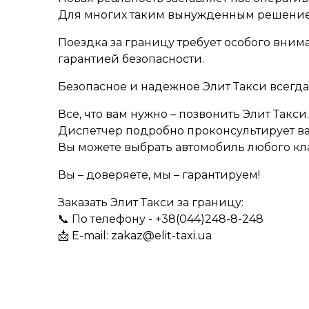
Для многих таким вынужденным решение
Поездка за границу требует особого вни
гарантией безопасности.
Безопасное и надежное Элит Такси всегда
Все, что вам нужно – позвонить Элит Такси.
Диспетчер подробно проконсультирует вас
Вы можете выбрать автомобиль любого кл
Вы – доверяете, мы – гарантируем!
Заказать Элит Такси за границу:
📞 По телефону - +38(044)248-8-248
📩 E-mail: zakaz@elit-taxi.ua