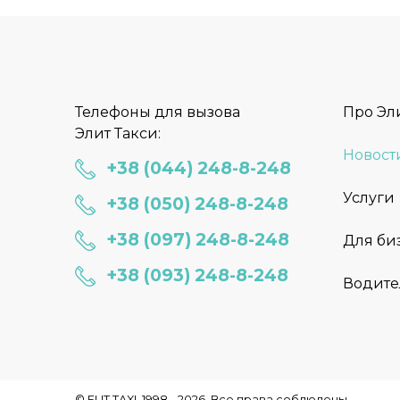
Телефоны для вызова
Про Эл
Элит Такси:
Новост
+38 (044) 248-8-248
Услуги
+38 (050) 248-8-248
+38 (097) 248-8-248
Для би
+38 (093) 248-8-248
Водите
© ELIT TAXI, 1998 - 2026. Все права соблюдены.