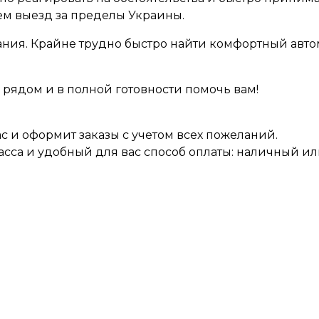
м выезд за пределы Украины.
мания. Крайне трудно быстро найти комфортный ав
 рядом и в полной готовности помочь вам!
 и оформит заказы с учетом всех пожеланий.
асса и удобный для вас способ оплаты: наличный и