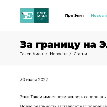
Про Элит
Новост
За границу на 
Такси Киев
Новости
Статьи
30 июня 2022
Элит Такси имеет возможность совершать 
Новая реальность заставляет нас операти