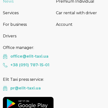
News
Premium Individual
Services
Car rental with driver
For business
Account
Drivers
Office manager:
office@elit-taxi.ua
+38 (091) 787-15-01
Elit Taxi press service:
pr@elit-taxi.ua