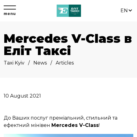
EN
menu
Mercedes V-Class в
Еліт Таксі
Taxi Kyiv
News
Articles
10 August 2021
До Ваших послуг преміальний, стильний та
ефектний мінівен
Mercedes V-Class
!