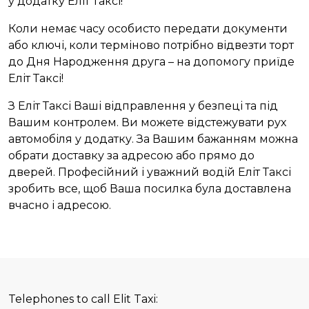
у додатку Еліт Таксі!
Коли немає часу особисто передати документи
або ключі, коли терміново потрібно відвезти торт
до Дня Народження друга – на допомогу приїде
Еліт Таксі!
З Еліт Таксі Ваші відправлення у безпеці та під
Вашим контролем. Ви можете відстежувати рух
автомобіля у додатку. За Вашим бажанням можна
обрати доставку за адресою або прямо до
дверей. Професійний і уважний водій Еліт Таксі
зробить все, щоб Ваша посилка була доставлена
вчасно і адресою.
Telephones to call Elit Taxi: