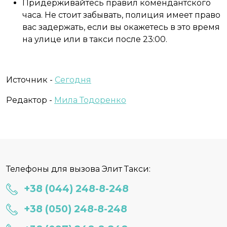
Придерживайтесь правил комендантского
часа. Не стоит забывать, полиция имеет право
вас задержать, если вы окажетесь в это время
на улице или в такси после 23:00.
Источник -
С
егодня
Редактор -
Мила Тодоренко
Телефоны для вызова Элит Такси:
+38 (044) 248-8-248
+38 (050) 248-8-248