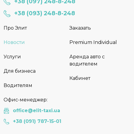
+38 (097) 248-8-248
+38 (093) 248-8-248
Про Элит
Заказать
Новости
Premium Individual
Услуги
Аренда авто с
водителем
Для бизнеса
Кабинет
Водителям
Офис-менеджер:
office@elit-taxi.ua
+38 (091) 787-15-01