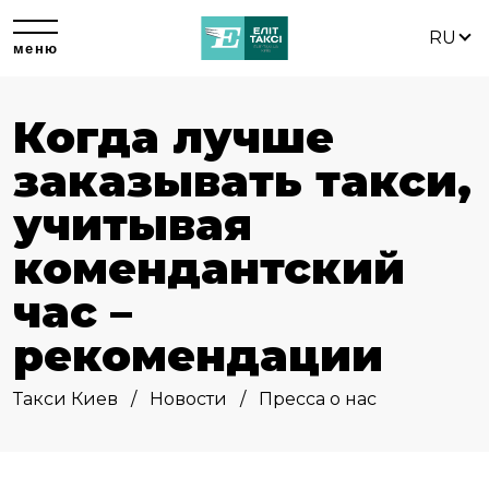
RU
меню
Когда лучше
заказывать такси,
учитывая
комендантский
час –
рекомендации
Такси Киев
Новости
Пресса о нас